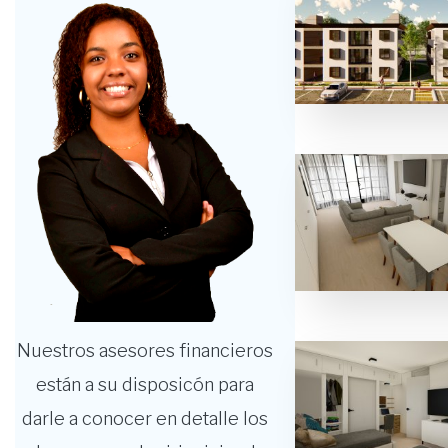
Nuestros asesores financieros
están a su disposicón para
darle a conocer en detalle los