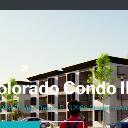
ondo II
2966 Proyecto: Arcent