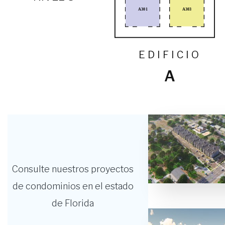
A303
A301
EDIFICIO
A
Consulte nuestros proyectos
de condominios en el estado
de Florida