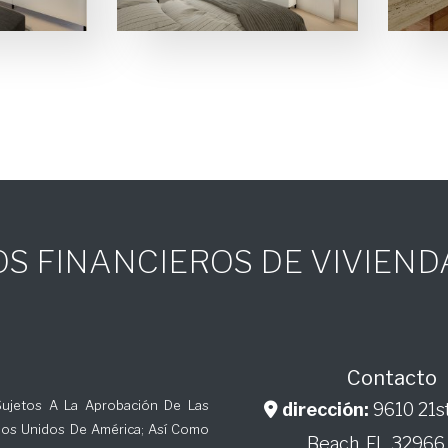
S FINANCIEROS DE VIVIEN
Contacto
ujetos A La Aprobación De Las
dirección:
9610 21st
dos Unidos De América; Así Como
Beach, FL 32966