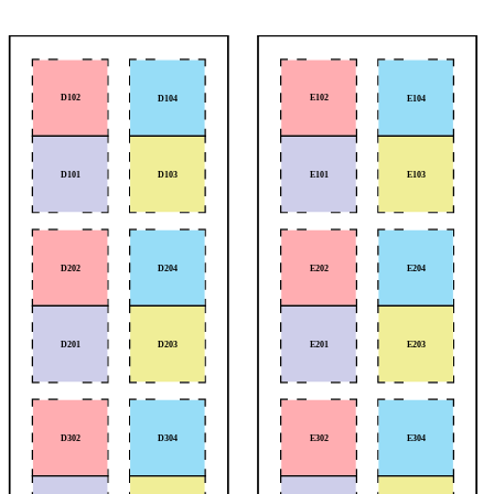
D102
E102
D104
E104
D103
E103
D101
E101
D202
D204
E202
E204
D203
E203
D201
E201
D302
D304
E302
E304