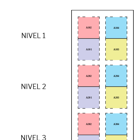
A102
A104
NIVEL 1
A103
A101
A202
A204
NIVEL 2
A203
A201
A302
A304
NIVEL 3