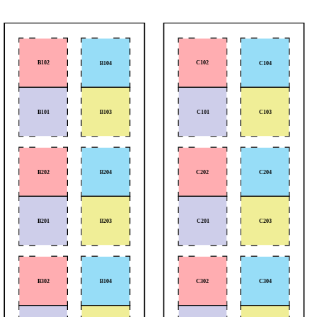
B102
C102
B104
C104
B103
C103
B101
C101
B202
B204
C202
C204
B203
C203
B201
C201
B302
B104
C302
C304