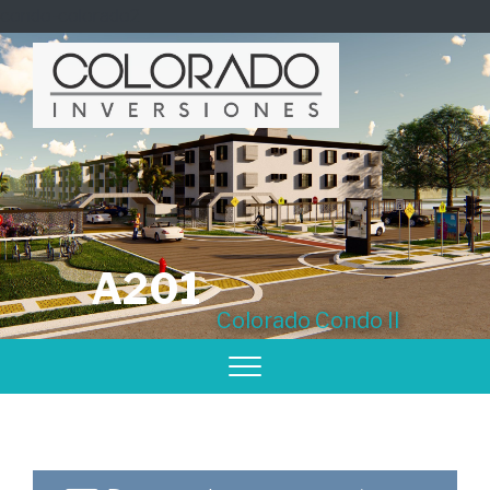
condo-colorado2
A201
Colorado Condo II