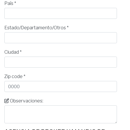
País *
Estado/Departamento/Otros *
Ciudad *
Zip code *
Observaciones: