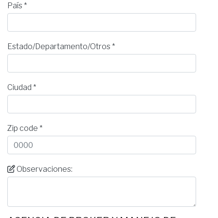
País *
Estado/Departamento/Otros *
Ciudad *
Zip code *
Observaciones: