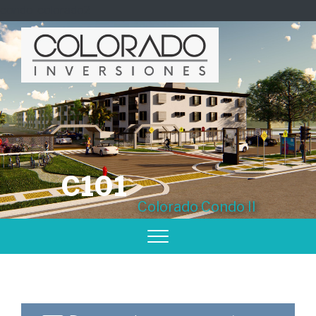
condo-colorado2
C101
Colorado Condo II