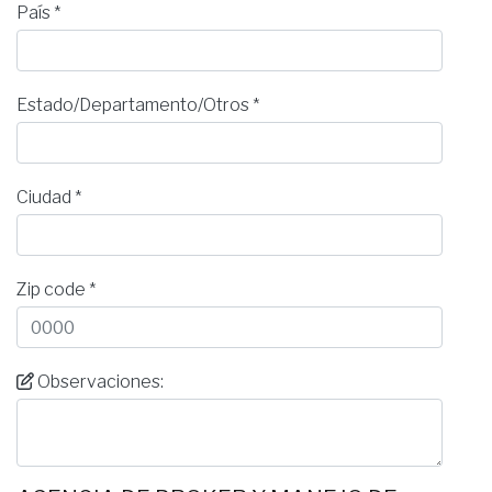
País *
Estado/Departamento/Otros *
Ciudad *
Zip code *
Observaciones: